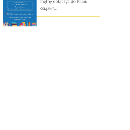
chętny dołączyć do Klubu
Książki?…