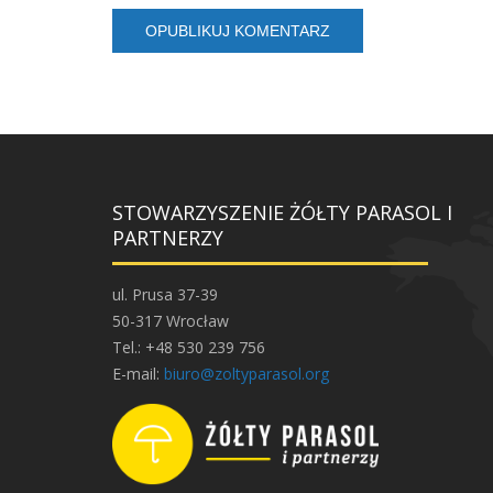
STOWARZYSZENIE ŻÓŁTY PARASOL I
PARTNERZY
ul. Prusa 37-39
50-317 Wrocław
Tel.: +48 530 239 756
E-mail:
biuro@zoltyparasol.org