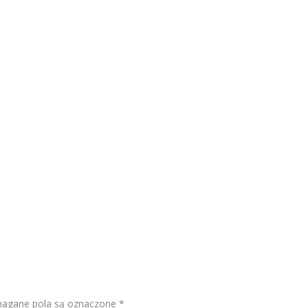
gane pola są oznaczone
*