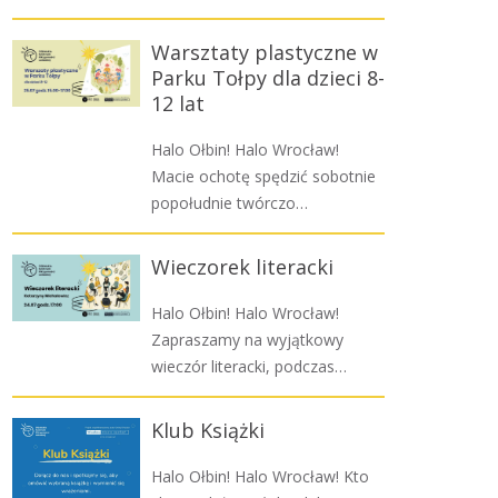
Warsztaty plastyczne w
Parku Tołpy dla dzieci 8-
12 lat
Halo Ołbin! Halo Wrocław!
Macie ochotę spędzić sobotnie
popołudnie twórczo…
Wieczorek literacki
Halo Ołbin! Halo Wrocław!
Zapraszamy na wyjątkowy
wieczór literacki, podczas…
Klub Książki
Halo Ołbin! Halo Wrocław! Kto