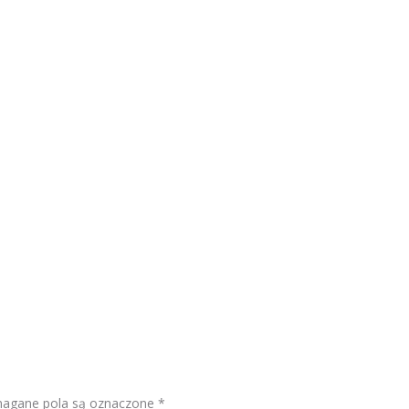
gane pola są oznaczone
*