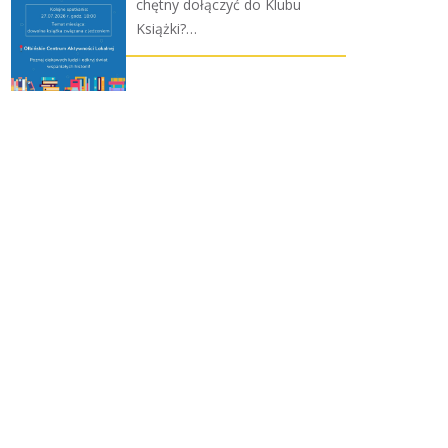
chętny dołączyć do Klubu
Książki?…