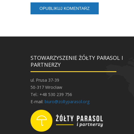
STOWARZYSZENIE ŻÓŁTY PARASOL I
PARTNERZY
ul. Prusa 37-39
50-317 Wrocław
Tel.: +48 530 239 756
E-mail:
biuro@zoltyparasol.org