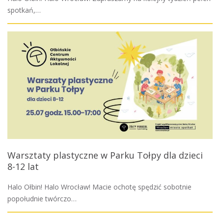
spotkań,…
Warsztaty plastyczne w Parku Tołpy dla dzieci
8-12 lat
Halo Ołbin! Halo Wrocław! Macie ochotę spędzić sobotnie
popołudnie twórczo…