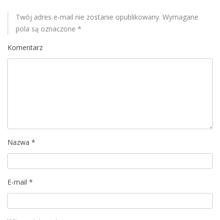
s
u
Twój adres e-mail nie zostanie opublikowany.
Wymagane
pola są oznaczone
*
Komentarz
Nazwa
*
E-mail
*