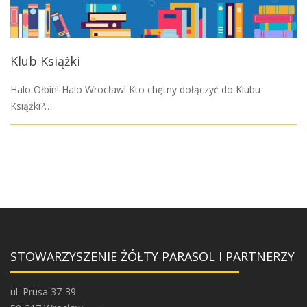
Klub Książki
Halo Ołbin! Halo Wrocław! Kto chętny dołączyć do Klubu
Książki?…
STOWARZYSZENIE ŻÓŁTY PARASOL I PARTNERZY
ul. Prusa 37-39