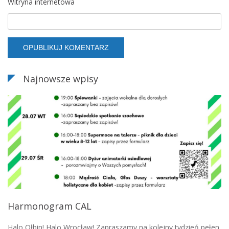
Witryna internetowa
Najnowsze wpisy
Harmonogram CAL
Halo Ołbin! Halo Wrocław! Zapraszamy na kolejny tydzień pełen