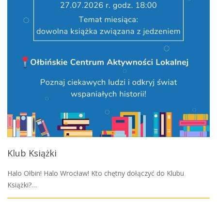
Klub Książki
Halo Ołbin! Halo Wrocław! Kto chętny dołączyć do Klubu
Książki?…