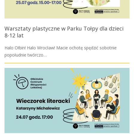
Warsztaty plastyczne w Parku Tołpy dla dzieci
8-12 lat
Halo Ołbin! Halo Wrocław! Macie ochotę spędzić sobotnie
popołudnie twórczo…