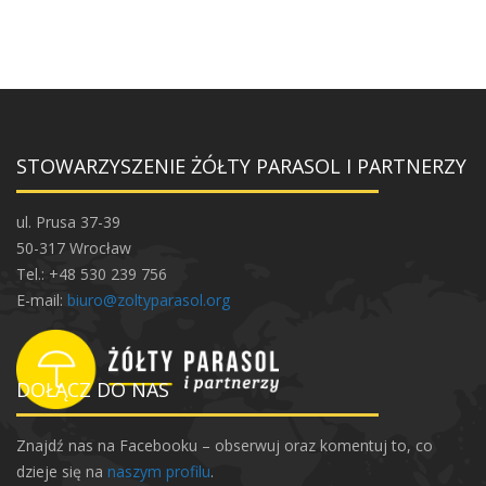
STOWARZYSZENIE ŻÓŁTY PARASOL I PARTNERZY
ul. Prusa 37-39
50-317 Wrocław
Tel.: +48 530 239 756
E-mail:
biuro@zoltyparasol.org
DOŁĄCZ DO NAS
Znajdź nas na Facebooku – obserwuj oraz komentuj to, co
dzieje się na
naszym profilu
.