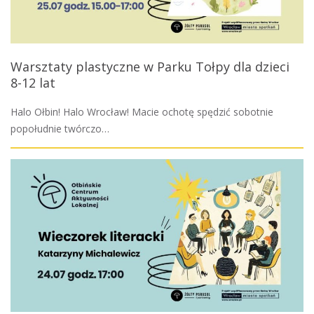
Warsztaty plastyczne w Parku Tołpy dla dzieci
8-12 lat
Halo Ołbin! Halo Wrocław! Macie ochotę spędzić sobotnie
popołudnie twórczo…