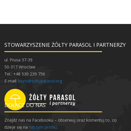
STOWARZYSZENIE ŻÓŁTY PARASOL I PARTNERZY
ul. Prusa 37-39
50-317 Wrocław
Tel.: +48 530 239 756
E-mail:
biuro@zoltyparasol.org
DOŁĄCZ DO NAS
Znajdź nas na Facebooku – obserwuj oraz komentuj to, co
dzieje się na
naszym profilu
.