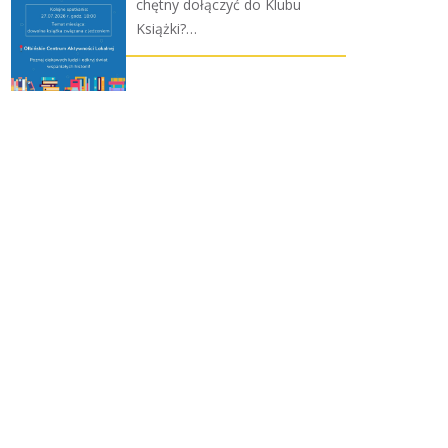
chętny dołączyć do Klubu
Książki?…