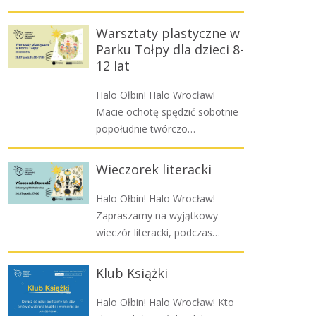
Warsztaty plastyczne w
Parku Tołpy dla dzieci 8-
12 lat
Halo Ołbin! Halo Wrocław!
Macie ochotę spędzić sobotnie
popołudnie twórczo…
Wieczorek literacki
Halo Ołbin! Halo Wrocław!
Zapraszamy na wyjątkowy
wieczór literacki, podczas…
Klub Książki
Halo Ołbin! Halo Wrocław! Kto