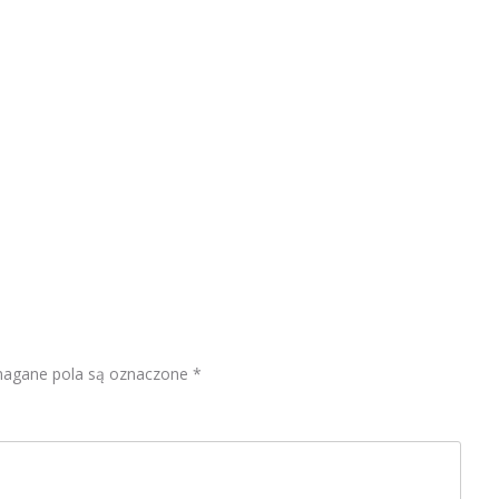
gane pola są oznaczone
*