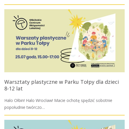
Warsztaty plastyczne w Parku Tołpy dla dzieci
8-12 lat
Halo Ołbin! Halo Wrocław! Macie ochotę spędzić sobotnie
popołudnie twórczo…