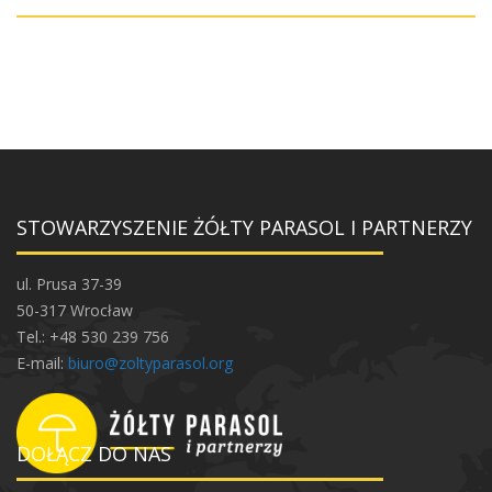
STOWARZYSZENIE ŻÓŁTY PARASOL I PARTNERZY
ul. Prusa 37-39
50-317 Wrocław
Tel.: +48 530 239 756
E-mail:
biuro@zoltyparasol.org
DOŁĄCZ DO NAS