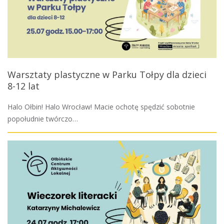
Warsztaty plastyczne w Parku Tołpy dla dzieci
8-12 lat
Halo Ołbin! Halo Wrocław! Macie ochotę spędzić sobotnie
popołudnie twórczo…