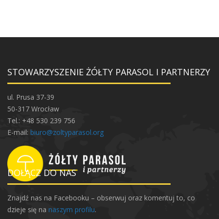
STOWARZYSZENIE ŻÓŁTY PARASOL I PARTNERZY
ul. Prusa 37-39
50-317 Wrocław
Tel.: +48 530 239 756
E-mail:
biuro@zoltyparasol.org
DOŁĄCZ DO NAS
Znajdź nas na Facebooku – obserwuj oraz komentuj to, co
dzieje się na
naszym profilu
.