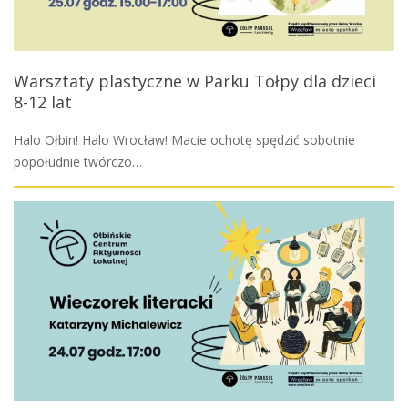
Warsztaty plastyczne w Parku Tołpy dla dzieci
8-12 lat
Halo Ołbin! Halo Wrocław! Macie ochotę spędzić sobotnie
popołudnie twórczo…