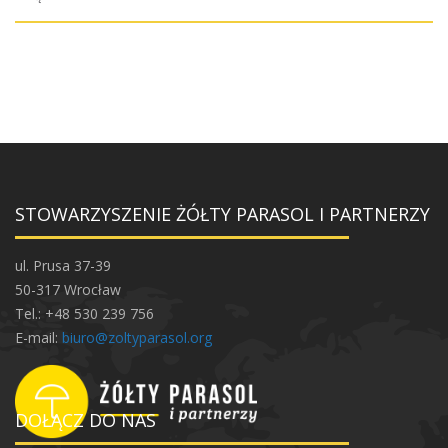
STOWARZYSZENIE ŻÓŁTY PARASOL I PARTNERZY
ul. Prusa 37-39
50-317 Wrocław
Tel.: +48 530 239 756
E-mail:
biuro@zoltyparasol.org
DOŁĄCZ DO NAS