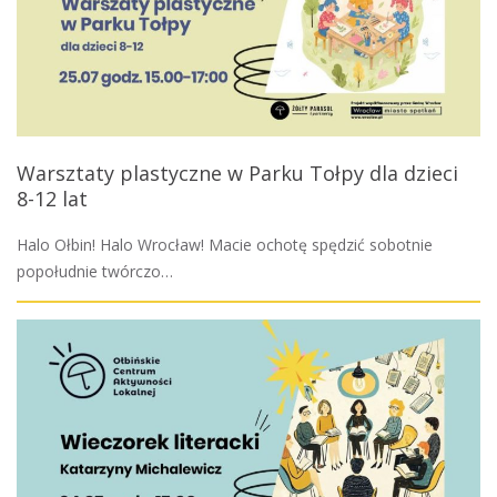
Warsztaty plastyczne w Parku Tołpy dla dzieci
8-12 lat
Halo Ołbin! Halo Wrocław! Macie ochotę spędzić sobotnie
popołudnie twórczo…