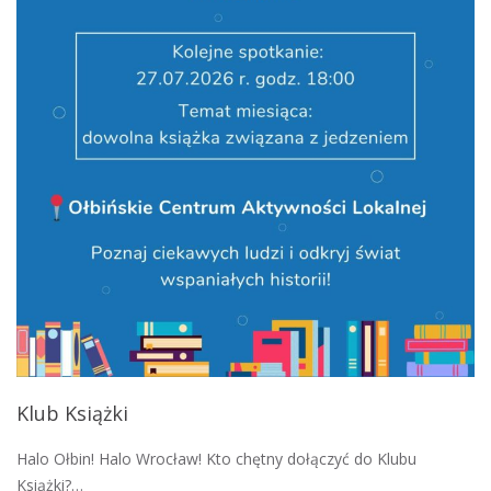
Klub Książki
Halo Ołbin! Halo Wrocław! Kto chętny dołączyć do Klubu
Książki?…