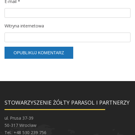
E-mail
*
Witryna internetowa
STOWARZYSZENIE ŻÓŁTY PARASOL I PARTNERZY
ul. Prusa 37-39
50-317 Wrocław
Tel.: +48 530 239 756