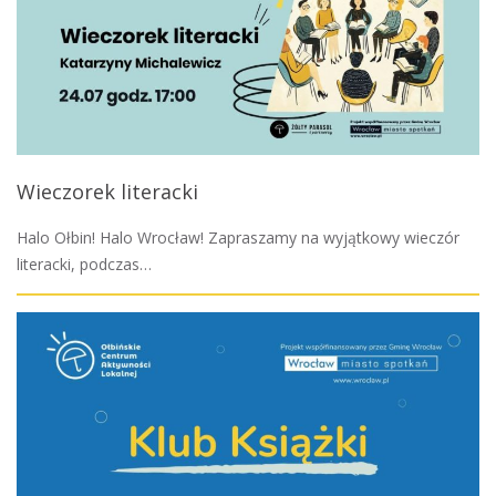
Wieczorek literacki
Halo Ołbin! Halo Wrocław! Zapraszamy na wyjątkowy wieczór
literacki, podczas…