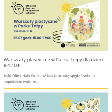
Warsztaty plastyczne w Parku Tołpy dla dzieci
8-12 lat
Halo Ołbin! Halo Wrocław! Macie ochotę spędzić sobotnie
popołudnie twórczo…