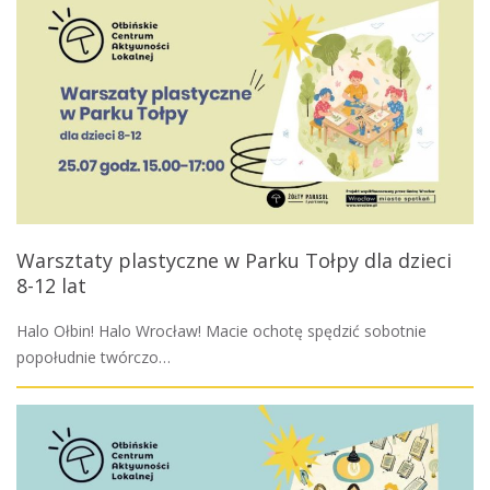
Warsztaty plastyczne w Parku Tołpy dla dzieci
8-12 lat
Halo Ołbin! Halo Wrocław! Macie ochotę spędzić sobotnie
popołudnie twórczo…