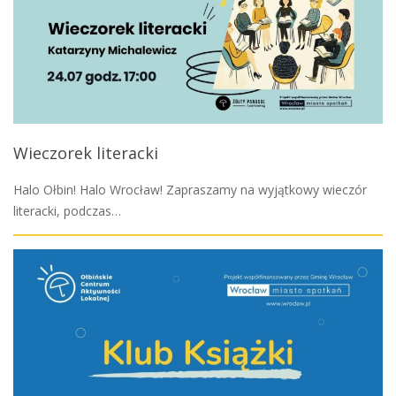
Wieczorek literacki
Halo Ołbin! Halo Wrocław! Zapraszamy na wyjątkowy wieczór
literacki, podczas…