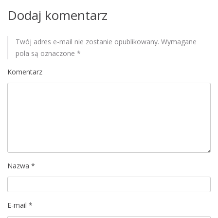
i
Dodaj komentarz
s
Twój adres e-mail nie zostanie opublikowany.
Wymagane
u
pola są oznaczone
*
Komentarz
Nazwa
*
E-mail
*