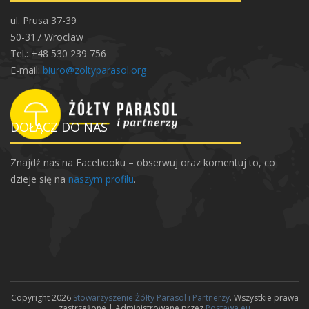
ul. Prusa 37-39
50-317 Wrocław
Tel.: +48 530 239 756
E-mail:
biuro@zoltyparasol.org
DOŁĄCZ DO NAS
Znajdź nas na Facebooku – obserwuj oraz komentuj to, co
dzieje się na
naszym profilu
.
Copyright 2026
Stowarzyszenie Żółty Parasol i Partnerzy
. Wszystkie prawa
zastrzeżone | Administrowane przez
Postawa.eu