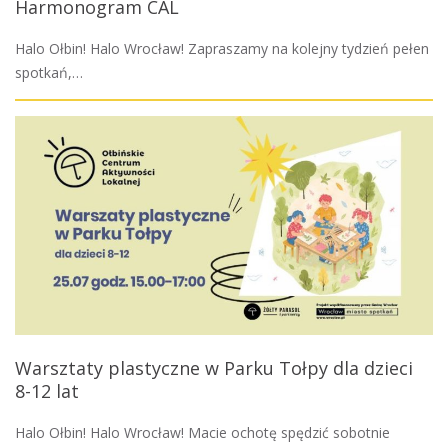
Harmonogram CAL
Halo Ołbin! Halo Wrocław! Zapraszamy na kolejny tydzień pełen
spotkań,…
Warsztaty plastyczne w Parku Tołpy dla dzieci
8-12 lat
Halo Ołbin! Halo Wrocław! Macie ochotę spędzić sobotnie