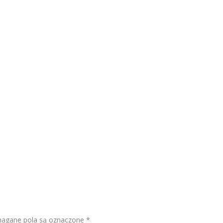
gane pola są oznaczone
*