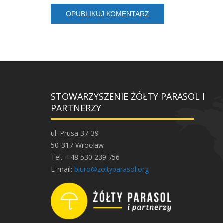
STOWARZYSZENIE ŻÓŁTY PARASOL I
PARTNERZY
ul. Prusa 37-39
50-317 Wrocław
Tel.: +48 530 239 756
E-mail:
biuro@zoltyparasol.org