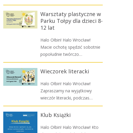
Warsztaty plastyczne w
Parku Tołpy dla dzieci 8-
12 lat
Halo Ołbin! Halo Wrocław!
Macie ochotę spędzić sobotnie
popołudnie twórczo…
Wieczorek literacki
Halo Ołbin! Halo Wrocław!
Zapraszamy na wyjątkowy
wieczór literacki, podczas…
Klub Książki
Halo Ołbin! Halo Wrocław! Kto