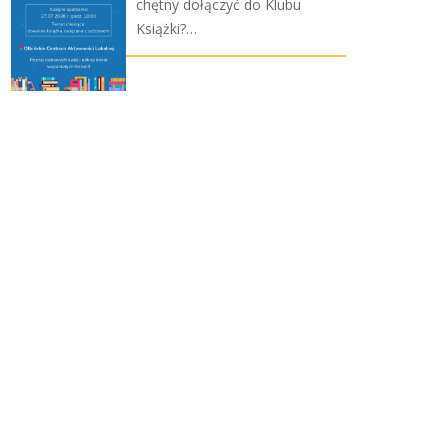
chętny dołączyć do Klubu
Książki?…