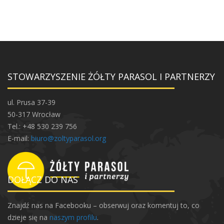
STOWARZYSZENIE ŻÓŁTY PARASOL I PARTNERZY
ul. Prusa 37-39
50-317 Wrocław
Tel.: +48 530 239 756
E-mail:
biuro@zoltyparasol.org
DOŁĄCZ DO NAS
Znajdź nas na Facebooku – obserwuj oraz komentuj to, co
dzieje się na
naszym profilu
.