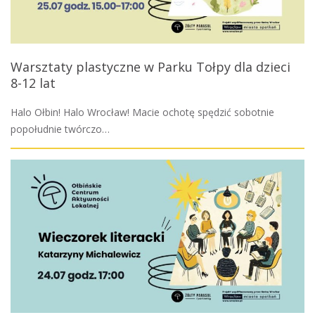
Warsztaty plastyczne w Parku Tołpy dla dzieci
8-12 lat
Halo Ołbin! Halo Wrocław! Macie ochotę spędzić sobotnie
popołudnie twórczo…