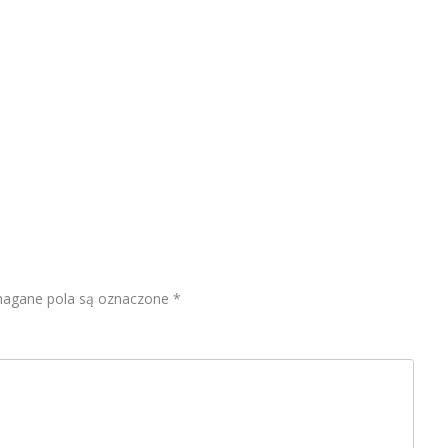
gane pola są oznaczone
*