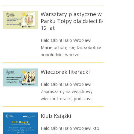
Warsztaty plastyczne w
Parku Tołpy dla dzieci 8-
12 lat
Halo Ołbin! Halo Wrocław!
Macie ochotę spędzić sobotnie
popołudnie twórczo…
Wieczorek literacki
Halo Ołbin! Halo Wrocław!
Zapraszamy na wyjątkowy
wieczór literacki, podczas…
Klub Książki
Halo Ołbin! Halo Wrocław! Kto