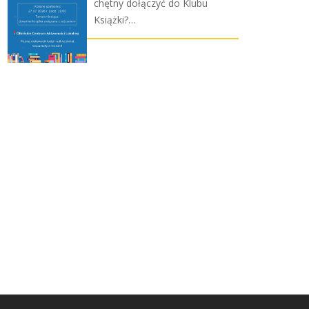
chętny dołączyć do Klubu
Książki?…