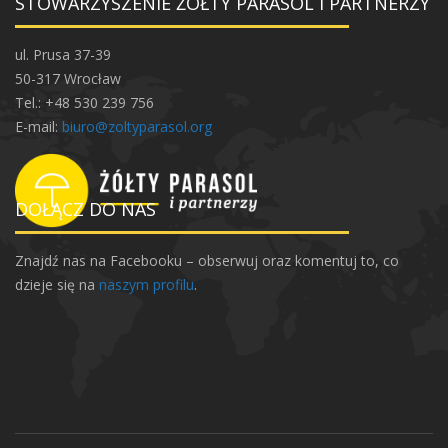
STOWARZYSZENIE ŻÓŁTY PARASOL I PARTNERZY
ul. Prusa 37-39
50-317 Wrocław
Tel.: +48 530 239 756
E-mail:
biuro@zoltyparasol.org
DOŁĄCZ DO NAS
Znajdź nas na Facebooku – obserwuj oraz komentuj to, co
dzieje się na
naszym profilu
.