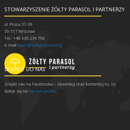
STOWARZYSZENIE ŻÓŁTY PARASOL I PARTNERZY
ul. Prusa 37-39
50-317 Wrocław
Tel.: +48 530 239 756
E-mail:
biuro@zoltyparasol.org
DOŁĄCZ DO NAS
Znajdź nas na Facebooku – obserwuj oraz komentuj to, co
dzieje się na
naszym profilu
.