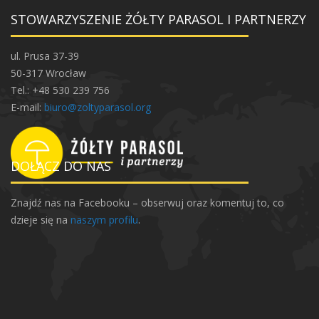
STOWARZYSZENIE ŻÓŁTY PARASOL I PARTNERZY
ul. Prusa 37-39
50-317 Wrocław
Tel.: +48 530 239 756
E-mail:
biuro@zoltyparasol.org
DOŁĄCZ DO NAS
Znajdź nas na Facebooku – obserwuj oraz komentuj to, co
dzieje się na
naszym profilu
.