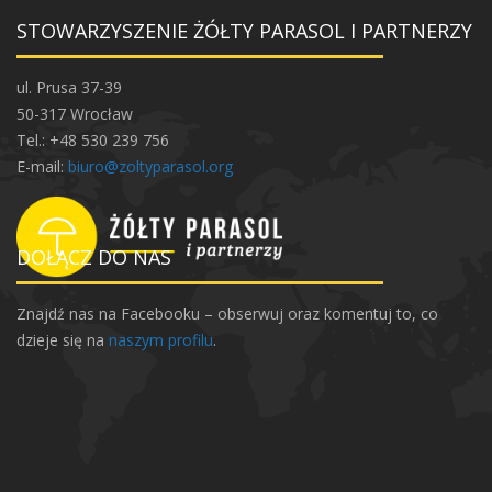
STOWARZYSZENIE ŻÓŁTY PARASOL I PARTNERZY
ul. Prusa 37-39
50-317 Wrocław
Tel.: +48 530 239 756
E-mail:
biuro@zoltyparasol.org
DOŁĄCZ DO NAS
Znajdź nas na Facebooku – obserwuj oraz komentuj to, co
dzieje się na
naszym profilu
.