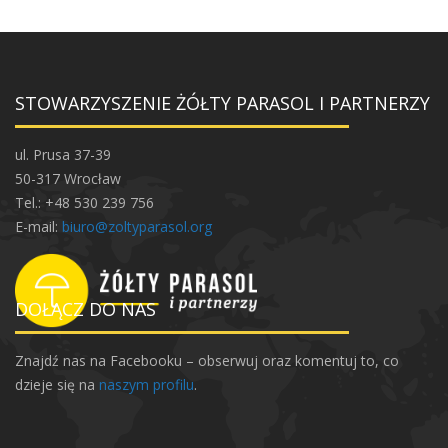
STOWARZYSZENIE ŻÓŁTY PARASOL I PARTNERZY
ul. Prusa 37-39
50-317 Wrocław
Tel.: +48 530 239 756
E-mail:
biuro@zoltyparasol.org
DOŁĄCZ DO NAS
Znajdź nas na Facebooku – obserwuj oraz komentuj to, co
dzieje się na
naszym profilu
.