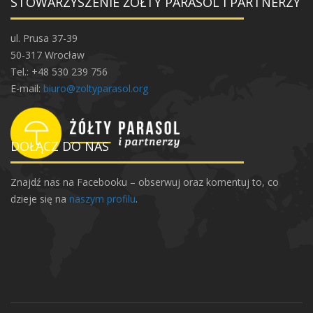
STOWARZYSZENIE ŻÓŁTY PARASOL I PARTNERZY
ul. Prusa 37-39
50-317 Wrocław
Tel.: +48 530 239 756
E-mail:
biuro@zoltyparasol.org
DOŁĄCZ DO NAS
Znajdź nas na Facebooku – obserwuj oraz komentuj to, co
dzieje się na
naszym profilu
.