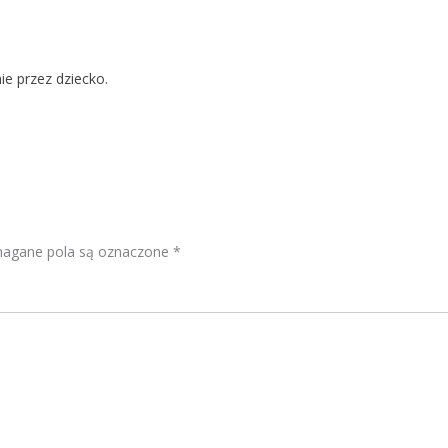
ie przez dziecko.
gane pola są oznaczone
*