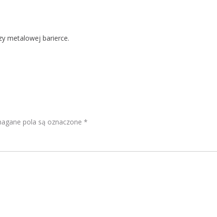
zy metalowej barierce.
gane pola są oznaczone
*