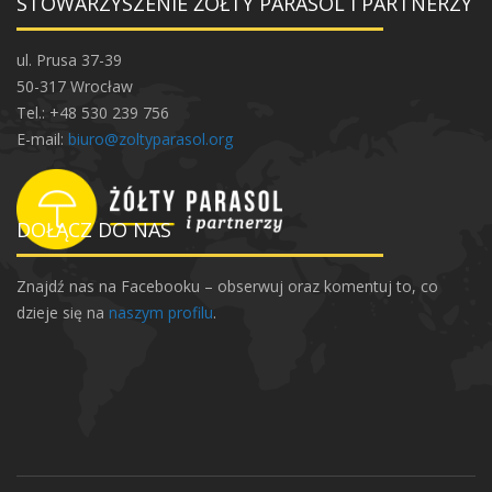
STOWARZYSZENIE ŻÓŁTY PARASOL I PARTNERZY
ul. Prusa 37-39
50-317 Wrocław
Tel.: +48 530 239 756
E-mail:
biuro@zoltyparasol.org
DOŁĄCZ DO NAS
Znajdź nas na Facebooku – obserwuj oraz komentuj to, co
dzieje się na
naszym profilu
.