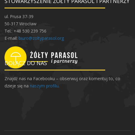
STOWARZYSZENIE ŻÓŁTY PARASOL I PARTNERZY
ul. Prusa 37-39
50-317 Wrocław
Tel.: +48 530 239 756
E-mail:
biuro@zoltyparasol.org
DOŁĄCZ DO NAS
Znajdź nas na Facebooku – obserwuj oraz komentuj to, co
dzieje się na
naszym profilu
.