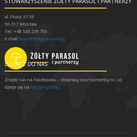
STOWARZYSZENIE ŻÓŁTY PARASOL I PARTNERZY
ul. Prusa 37-39
50-317 Wrocław
Tel.: +48 530 239 756
E-mail:
biuro@zoltyparasol.org
DOŁĄCZ DO NAS
Znajdź nas na Facebooku – obserwuj oraz komentuj to, co
dzieje się na
naszym profilu
.