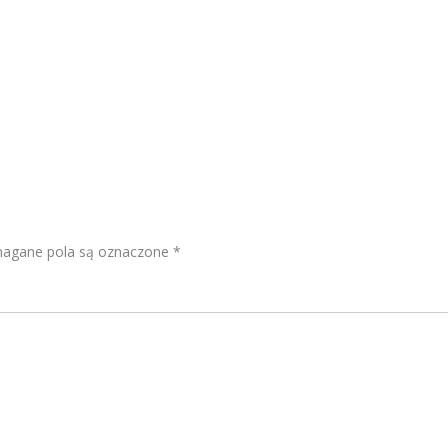
gane pola są oznaczone
*