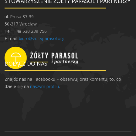
STOWARZYSZENIE ŻÓŁTY PARASOL I PARTNERZY
ul. Prusa 37-39
50-317 Wrocław
Tel.: +48 530 239 756
E-mail:
biuro@zoltyparasol.org
DOŁĄCZ DO NAS
Znajdź nas na Facebooku – obserwuj oraz komentuj to, co
dzieje się na
naszym profilu
.