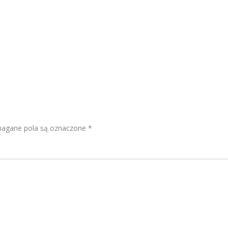
gane pola są oznaczone
*