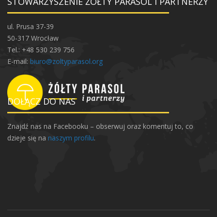
STOWARZYSZENIE ŻÓŁTY PARASOL I PARTNERZY
ul. Prusa 37-39
50-317 Wrocław
Tel.: +48 530 239 756
E-mail:
biuro@zoltyparasol.org
DOŁĄCZ DO NAS
Znajdź nas na Facebooku – obserwuj oraz komentuj to, co
dzieje się na
naszym profilu
.