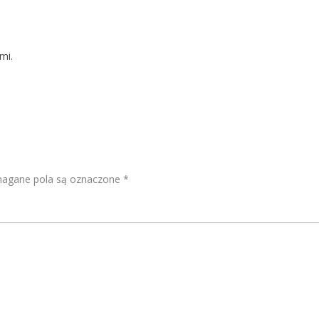
mi.
gane pola są oznaczone
*