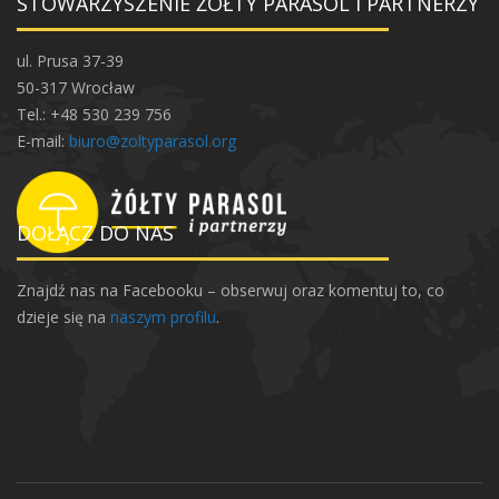
STOWARZYSZENIE ŻÓŁTY PARASOL I PARTNERZY
ul. Prusa 37-39
50-317 Wrocław
Tel.: +48 530 239 756
E-mail:
biuro@zoltyparasol.org
DOŁĄCZ DO NAS
Znajdź nas na Facebooku – obserwuj oraz komentuj to, co
dzieje się na
naszym profilu
.