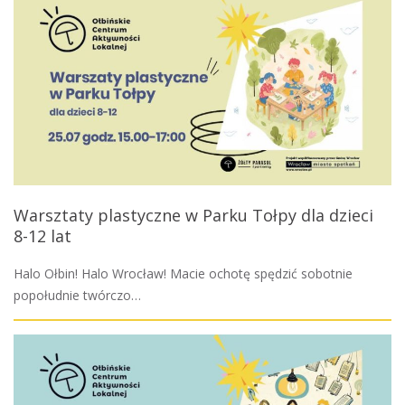
Warsztaty plastyczne w Parku Tołpy dla dzieci
8-12 lat
Halo Ołbin! Halo Wrocław! Macie ochotę spędzić sobotnie
popołudnie twórczo…