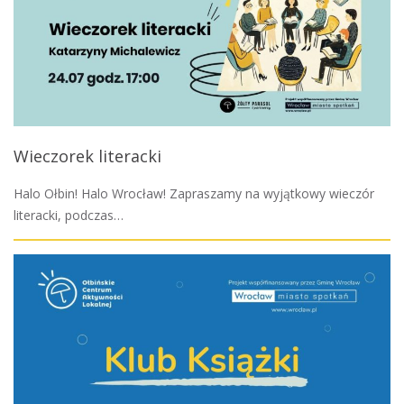
Wieczorek literacki
Halo Ołbin! Halo Wrocław! Zapraszamy na wyjątkowy wieczór
literacki, podczas…