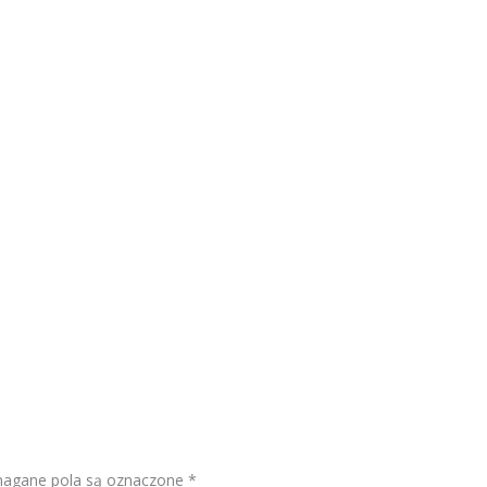
gane pola są oznaczone
*