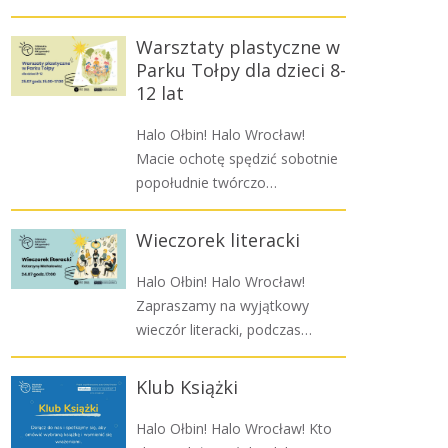
Warsztaty plastyczne w
Parku Tołpy dla dzieci 8-
12 lat
Halo Ołbin! Halo Wrocław!
Macie ochotę spędzić sobotnie
popołudnie twórczo…
Wieczorek literacki
Halo Ołbin! Halo Wrocław!
Zapraszamy na wyjątkowy
wieczór literacki, podczas…
Klub Książki
Halo Ołbin! Halo Wrocław! Kto