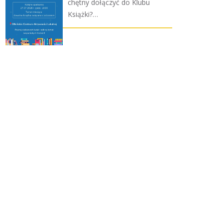
chętny dołączyć do Klubu
Książki?…