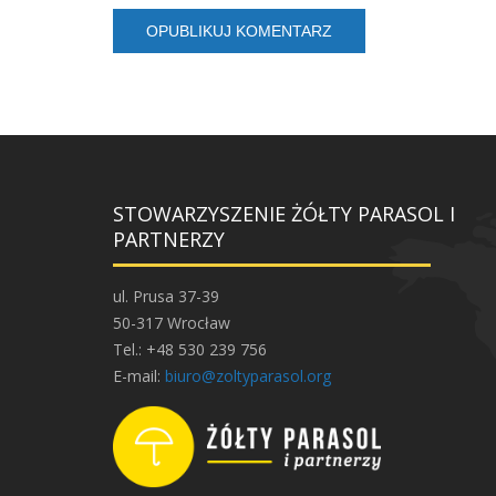
STOWARZYSZENIE ŻÓŁTY PARASOL I
PARTNERZY
ul. Prusa 37-39
50-317 Wrocław
Tel.: +48 530 239 756
E-mail:
biuro@zoltyparasol.org