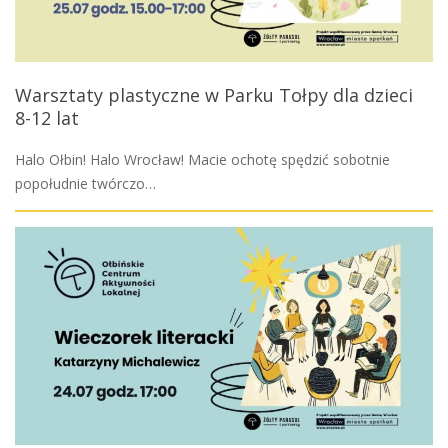
Warsztaty plastyczne w Parku Tołpy dla dzieci
8-12 lat
Halo Ołbin! Halo Wrocław! Macie ochotę spędzić sobotnie
popołudnie twórczo…