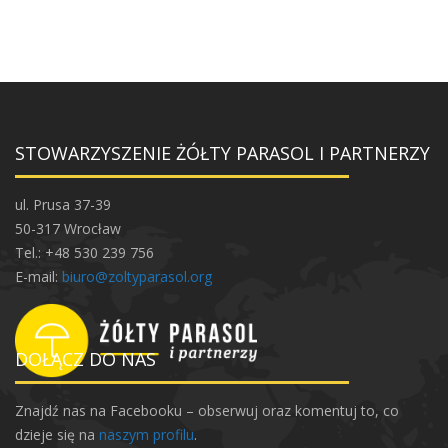
STOWARZYSZENIE ŻÓŁTY PARASOL I PARTNERZY
ul. Prusa 37-39
50-317 Wrocław
Tel.: +48 530 239 756
E-mail:
biuro@zoltyparasol.org
DOŁĄCZ DO NAS
Znajdź nas na Facebooku – obserwuj oraz komentuj to, co
dzieje się na
naszym profilu
.