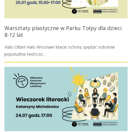
Warsztaty plastyczne w Parku Tołpy dla dzieci
8-12 lat
Halo Ołbin! Halo Wrocław! Macie ochotę spędzić sobotnie
popołudnie twórczo…