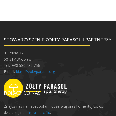
STOWARZYSZENIE ŻÓŁTY PARASOL I PARTNERZY
ul. Prusa 37-39
50-317 Wrocław
Tel.: +48 530 239 756
E-mail:
biuro@zoltyparasol.org
DOŁĄCZ DO NAS
Znajdź nas na Facebooku – obserwuj oraz komentuj to, co
dzieje się na
naszym profilu
.