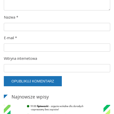
p
Nazwa
*
i
s
E-mail
*
u
Witryna internetowa
Najnowsze wpisy