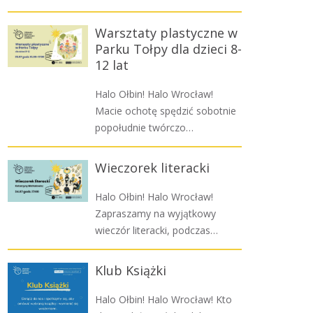
Warsztaty plastyczne w
Parku Tołpy dla dzieci 8-
12 lat
Halo Ołbin! Halo Wrocław!
Macie ochotę spędzić sobotnie
popołudnie twórczo…
Wieczorek literacki
Halo Ołbin! Halo Wrocław!
Zapraszamy na wyjątkowy
wieczór literacki, podczas…
Klub Książki
Halo Ołbin! Halo Wrocław! Kto