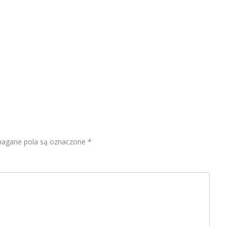
gane pola są oznaczone
*