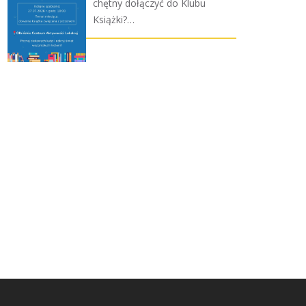
chętny dołączyć do Klubu
Książki?…