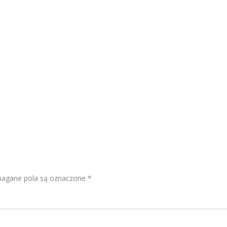
gane pola są oznaczone
*