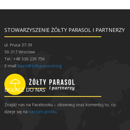
STOWARZYSZENIE ŻÓŁTY PARASOL I PARTNERZY
ul. Prusa 37-39
50-317 Wrocław
Tel.: +48 530 239 756
E-mail:
biuro@zoltyparasol.org
DOŁĄCZ DO NAS
Znajdź nas na Facebooku – obserwuj oraz komentuj to, co
dzieje się na
naszym profilu
.