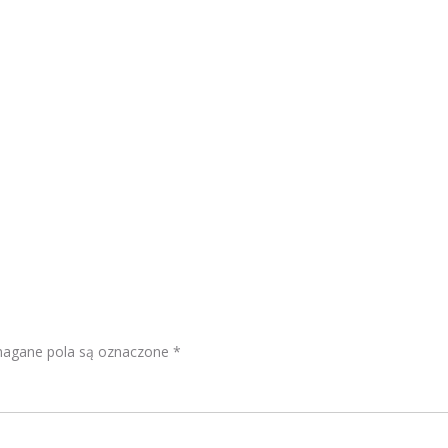
gane pola są oznaczone
*