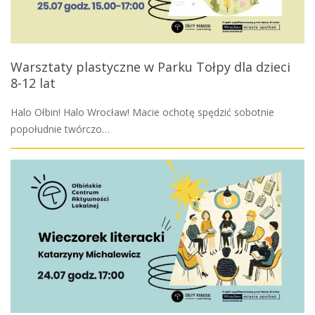
Warsztaty plastyczne w Parku Tołpy dla dzieci
8-12 lat
Halo Ołbin! Halo Wrocław! Macie ochotę spędzić sobotnie
popołudnie twórczo…