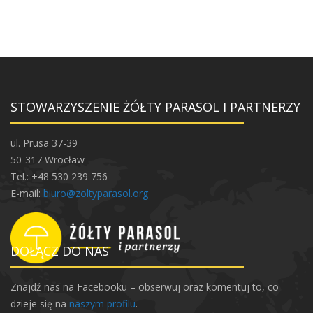
STOWARZYSZENIE ŻÓŁTY PARASOL I PARTNERZY
ul. Prusa 37-39
50-317 Wrocław
Tel.: +48 530 239 756
E-mail:
biuro@zoltyparasol.org
DOŁĄCZ DO NAS
Znajdź nas na Facebooku – obserwuj oraz komentuj to, co
dzieje się na
naszym profilu
.