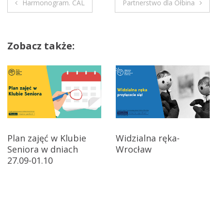
Harmonogram. CAL
Partnerstwo dla Ołbina
v
N
i
s
a
a
Zobacz także:
w
t
i
i
o
n
g
.
–
a
z
c
a
Plan zajęć w Klubie
Widzialna ręka-
j
Seniora w dniach
Wrocław
j
ę
27.09-01.10
c
a
i
w
a
r
p
e