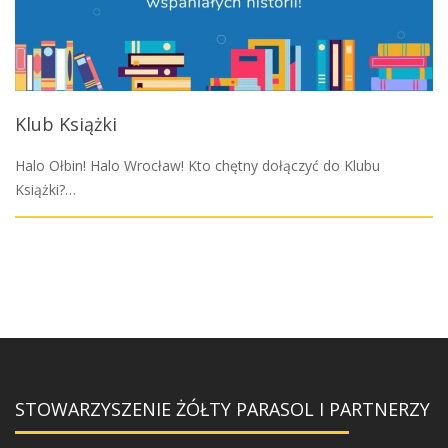
Klub Książki
Halo Ołbin! Halo Wrocław! Kto chętny dołączyć do Klubu
Książki?…
STOWARZYSZENIE ŻÓŁTY PARASOL I PARTNERZY