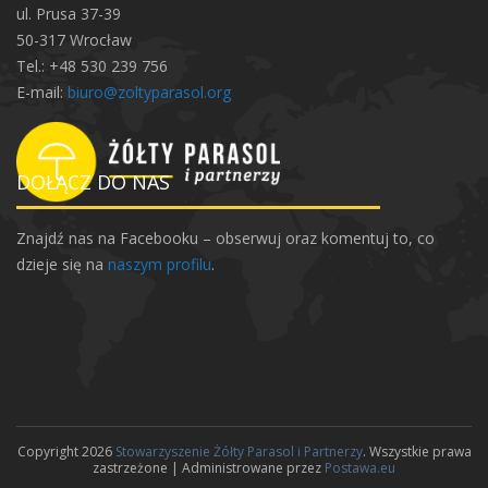
ul. Prusa 37-39
50-317 Wrocław
Tel.: +48 530 239 756
E-mail:
biuro@zoltyparasol.org
DOŁĄCZ DO NAS
Znajdź nas na Facebooku – obserwuj oraz komentuj to, co
dzieje się na
naszym profilu
.
Copyright 2026
Stowarzyszenie Żółty Parasol i Partnerzy
. Wszystkie prawa
zastrzeżone | Administrowane przez
Postawa.eu