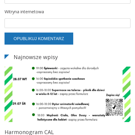
Witryna internetowa
Najnowsze wpisy
Harmonogram CAL