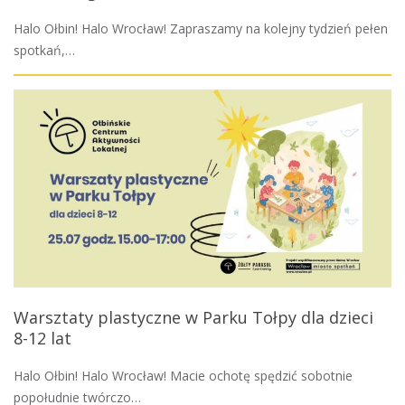
Halo Ołbin! Halo Wrocław! Zapraszamy na kolejny tydzień pełen
spotkań,…
Warsztaty plastyczne w Parku Tołpy dla dzieci
8-12 lat
Halo Ołbin! Halo Wrocław! Macie ochotę spędzić sobotnie
popołudnie twórczo…