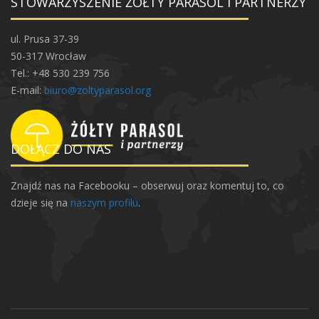
STOWARZYSZENIE ŻÓŁTY PARASOL I PARTNERZY
ul. Prusa 37-39
50-317 Wrocław
Tel.: +48 530 239 756
E-mail:
biuro@zoltyparasol.org
DOŁĄCZ DO NAS
Znajdź nas na Facebooku – obserwuj oraz komentuj to, co
dzieje się na
naszym profilu
.