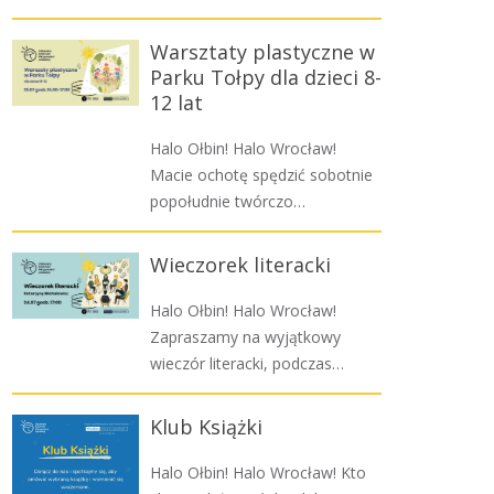
Warsztaty plastyczne w
Parku Tołpy dla dzieci 8-
12 lat
Halo Ołbin! Halo Wrocław!
Macie ochotę spędzić sobotnie
popołudnie twórczo…
Wieczorek literacki
Halo Ołbin! Halo Wrocław!
Zapraszamy na wyjątkowy
wieczór literacki, podczas…
Klub Książki
Halo Ołbin! Halo Wrocław! Kto