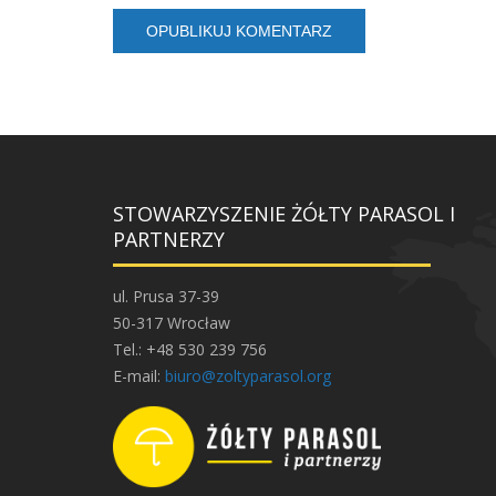
STOWARZYSZENIE ŻÓŁTY PARASOL I
PARTNERZY
ul. Prusa 37-39
50-317 Wrocław
Tel.: +48 530 239 756
E-mail:
biuro@zoltyparasol.org