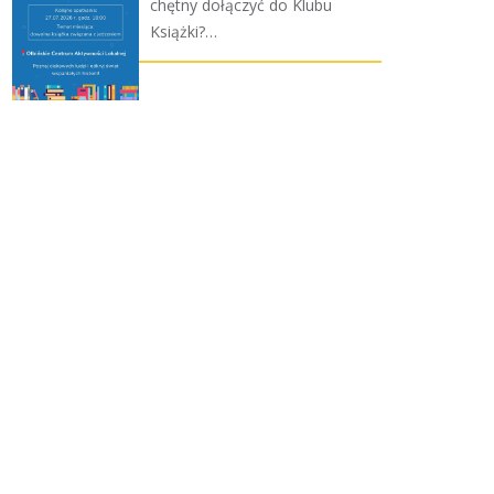
chętny dołączyć do Klubu
Książki?…