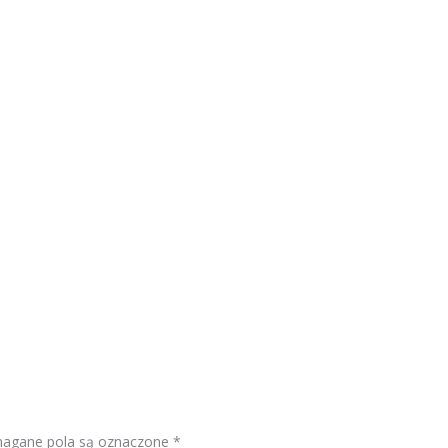
gane pola są oznaczone
*