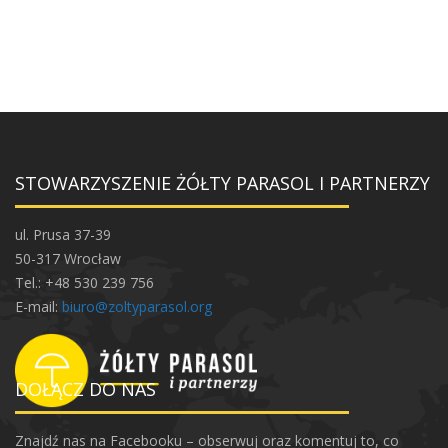
STOWARZYSZENIE ŻÓŁTY PARASOL I PARTNERZY
ul. Prusa 37-39
50-317 Wrocław
Tel.: +48 530 239 756
E-mail:
biuro@zoltyparasol.org
DOŁĄCZ DO NAS
Znajdź nas na Facebooku – obserwuj oraz komentuj to, co