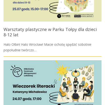
Warsztaty plastyczne w Parku Tołpy dla dzieci
8-12 lat
Halo Ołbin! Halo Wrocław! Macie ochotę spędzić sobotnie
popołudnie twórczo…