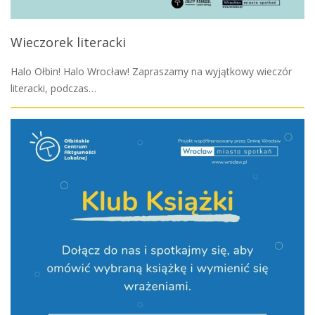
Wieczorek literacki
Halo Ołbin! Halo Wrocław! Zapraszamy na wyjątkowy wieczór
literacki, podczas…