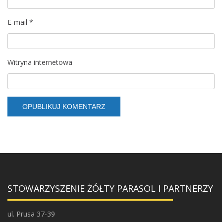
E-mail
*
Witryna internetowa
STOWARZYSZENIE ŻÓŁTY PARASOL I PARTNERZY
ul. Prusa 37-39