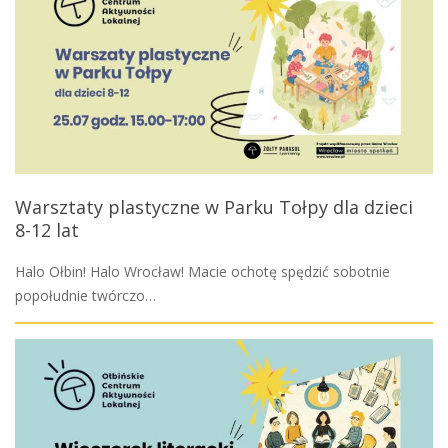
Warsztaty plastyczne w Parku Tołpy dla dzieci
8-12 lat
Halo Ołbin! Halo Wrocław! Macie ochotę spędzić sobotnie
popołudnie twórczo…