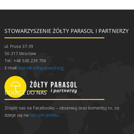
STOWARZYSZENIE ŻÓŁTY PARASOL I PARTNERZY
ul. Prusa 37-39
50-317 Wrocław
Tel.: +48 530 239 756
E-mail:
biuro@zoltyparasol.org
DOŁĄCZ DO NAS
Znajdź nas na Facebooku – obserwuj oraz komentuj to, co
dzieje się na
naszym profilu
.